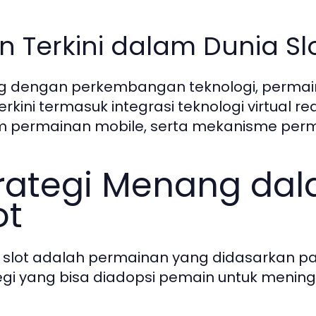
n Terkini dalam Dunia Sl
ng dengan perkembangan teknologi, permain
terkini termasuk integrasi teknologi virtual 
m permainan mobile, serta mekanisme perma
rategi Menang da
ot
 slot adalah permainan yang didasarkan 
egi yang bisa diadopsi pemain untuk menin