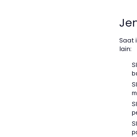
Jen
Saat 
lain:
Sl
b
S
m
Sl
p
S
p