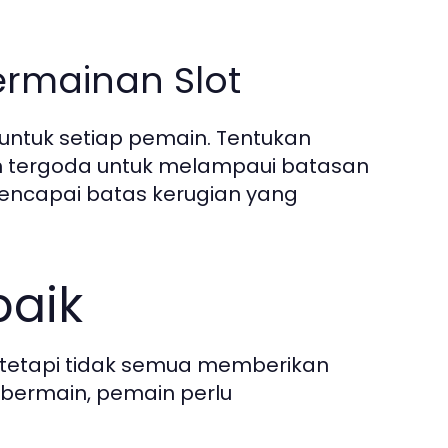
ermainan Slot
untuk setiap pemain. Tentukan
h tergoda untuk melampaui batasan
 mencapai batas kerugian yang
baik
 tetapi tidak semua memberikan
bermain, pemain perlu