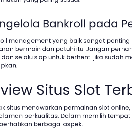
ngelola Bankroll pada P
oll management yang baik sangat penting 
ran bermain dan patuhi itu. Jangan perna
 dan selalu siap untuk berhenti jika sudah
apkan.
view Situs Slot Ter
k situs menawarkan permainan slot online,
laman berkualitas. Dalam memilih tempat 
erhatikan berbagai aspek.