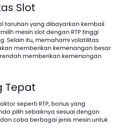
as Slot
tal taruhan yang dibayarkan kembali
ilih mesin slot dengan RTP tinggi
Selain itu, memahami volatilitas
nggi akan memberikan kemenangan besar
tas rendah memberikan kemenangan
g Tepat
aktor seperti RTP, bonus yang
nda pilih sebaiknya sesuai dengan
dan coba berbagai jenis mesin untuk