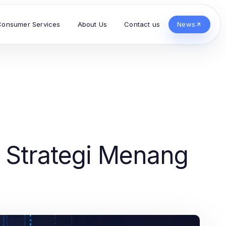
Consumer Services
About Us
Contact us
News
k Strategi Menang